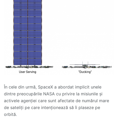
În cele din urmă, SpaceX a abordat implicit unele
dintre preocupările NASA cu privire la misiunile și
activele agenției care sunt afectate de numărul mare
de sateliți pe care intenționează să îi plaseze pe
orbită.