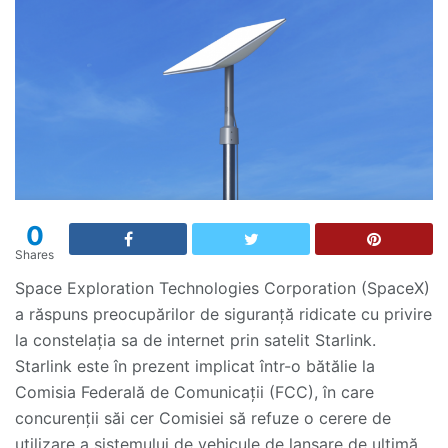
0
Shares
Space Exploration Technologies Corporation (SpaceX)
a răspuns preocupărilor de siguranță ridicate cu privire
la constelația sa de internet prin satelit Starlink.
Starlink este în prezent implicat într-o bătălie la
Comisia Federală de Comunicații (FCC), în care
concurenții săi cer Comisiei să refuze o cerere de
utilizare a sistemului de vehicule de lansare de ultimă