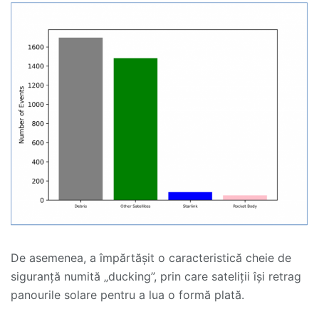
De asemenea, a împărtășit o caracteristică cheie de
siguranță numită „ducking”, prin care sateliții își retrag
panourile solare pentru a lua o formă plată.