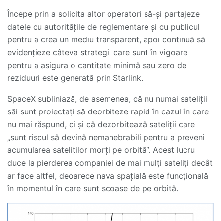
Începe prin a solicita altor operatori să-și partajeze
datele cu autoritățile de reglementare și cu publicul
pentru a crea un mediu transparent, apoi continuă să
evidențieze câteva strategii care sunt în vigoare
pentru a asigura o cantitate minimă sau zero de
reziduuri este generată prin Starlink.
SpaceX subliniază, de asemenea, că nu numai sateliții
săi sunt proiectați să deorbiteze rapid în cazul în care
nu mai răspund, ci și că dezorbitează sateliții care
„sunt riscul să devină nemanebrabili pentru a preveni
acumularea sateliților morți pe orbită”. Acest lucru
duce la pierderea companiei de mai mulți sateliți decât
ar face altfel, deoarece nava spațială este funcțională
în momentul în care sunt scoase de pe orbită.