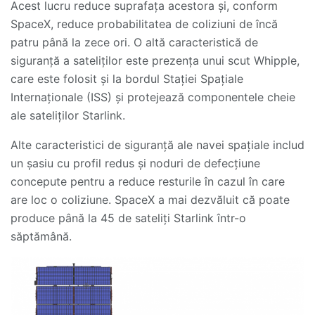
Acest lucru reduce suprafața acestora și, conform
SpaceX, reduce probabilitatea de coliziuni de încă
patru până la zece ori. O altă caracteristică de
siguranță a sateliților este prezența unui scut Whipple,
care este folosit și la bordul Stației Spațiale
Internaționale (ISS) și protejează componentele cheie
ale sateliților Starlink.
Alte caracteristici de siguranță ale navei spațiale includ
un șasiu cu profil redus și noduri de defecțiune
concepute pentru a reduce resturile în cazul în care
are loc o coliziune. SpaceX a mai dezvăluit că poate
produce până la 45 de sateliți Starlink într-o
săptămână.