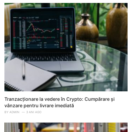
Tranzacționare la vedere în Crypto: Cumpărare și
vânzare pentru livrare imediată
BY
ADMIN
3 ANI AGO