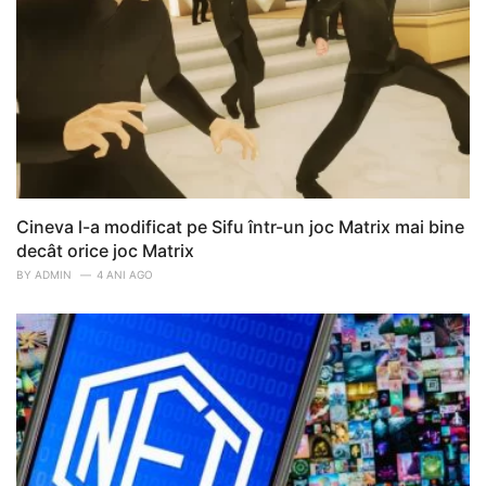
Cineva l-a modificat pe Sifu într-un joc Matrix mai bine
decât orice joc Matrix
BY
ADMIN
4 ANI AGO