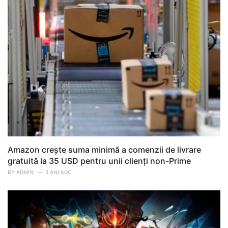
Amazon crește suma minimă a comenzii de livrare
gratuită la 35 USD pentru unii clienți non-Prime
BY
ADMIN
3 ANI AGO