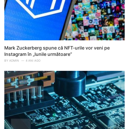
Mark Zuckerberg spune că NFT-urile vor veni pe
Instagram în „lunile următoare”
BY
ADMIN
4 ANI AGO