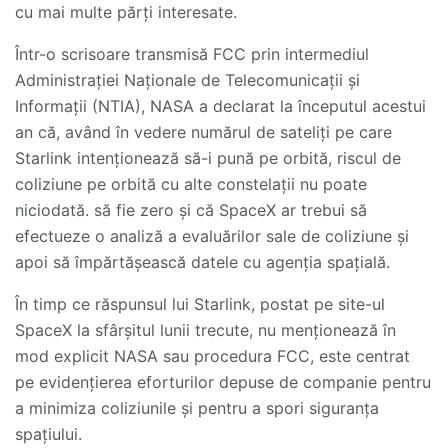
cu mai multe părți interesate.
Într-o scrisoare transmisă FCC prin intermediul
Administrației Naționale de Telecomunicații și
Informații (NTIA), NASA a declarat la începutul acestui
an că, având în vedere numărul de sateliți pe care
Starlink intenționează să-i pună pe orbită, riscul de
coliziune pe orbită cu alte constelații nu poate
niciodată. să fie zero și că SpaceX ar trebui să
efectueze o analiză a evaluărilor sale de coliziune și
apoi să împărtășească datele cu agenția spațială.
În timp ce răspunsul lui Starlink, postat pe site-ul
SpaceX la sfârșitul lunii trecute, nu menționează în
mod explicit NASA sau procedura FCC, este centrat
pe evidențierea eforturilor depuse de companie pentru
a minimiza coliziunile și pentru a spori siguranța
spațiului.