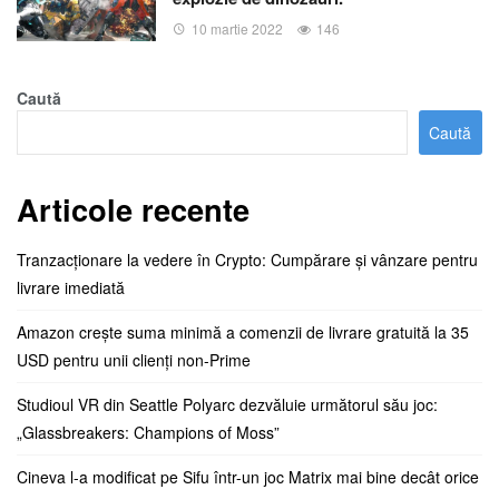
10 martie 2022
146
Caută
Caută
Articole recente
Tranzacționare la vedere în Crypto: Cumpărare și vânzare pentru
livrare imediată
Amazon crește suma minimă a comenzii de livrare gratuită la 35
USD pentru unii clienți non-Prime
Studioul VR din Seattle Polyarc dezvăluie următorul său joc:
„Glassbreakers: Champions of Moss”
Cineva l-a modificat pe Sifu într-un joc Matrix mai bine decât orice