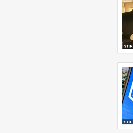
STIR
STIR