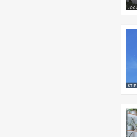
JOC
STIR