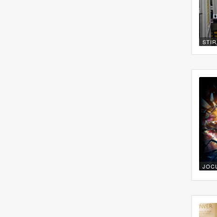
STIR
JOC