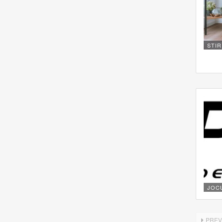
STIR
JOC
PREV