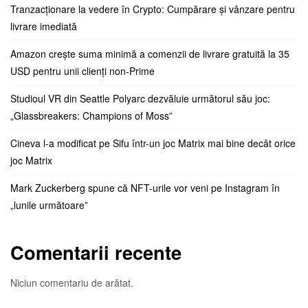
Tranzacționare la vedere în Crypto: Cumpărare și vânzare pentru
livrare imediată
Amazon crește suma minimă a comenzii de livrare gratuită la 35
USD pentru unii clienți non-Prime
Studioul VR din Seattle Polyarc dezvăluie următorul său joc:
„Glassbreakers: Champions of Moss”
Cineva l-a modificat pe Sifu într-un joc Matrix mai bine decât orice
joc Matrix
Mark Zuckerberg spune că NFT-urile vor veni pe Instagram în
„lunile următoare”
Comentarii recente
Niciun comentariu de arătat.