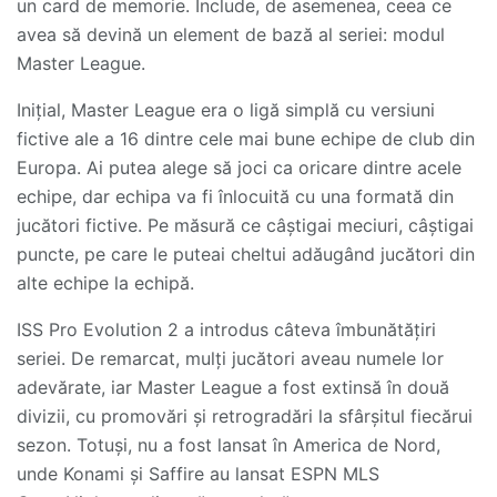
un card de memorie. Include, de asemenea, ceea ce
avea să devină un element de bază al seriei: modul
Master League.
Inițial, Master League era o ligă simplă cu versiuni
fictive ale a 16 dintre cele mai bune echipe de club din
Europa. Ai putea alege să joci ca oricare dintre acele
echipe, dar echipa va fi înlocuită cu una formată din
jucători fictive. Pe măsură ce câștigai meciuri, câștigai
puncte, pe care le puteai cheltui adăugând jucători din
alte echipe la echipă.
ISS Pro Evolution 2 a introdus câteva îmbunătățiri
seriei. De remarcat, mulți jucători aveau numele lor
adevărate, iar Master League a fost extinsă în două
divizii, cu promovări și retrogradări la sfârșitul fiecărui
sezon. Totuși, nu a fost lansat în America de Nord,
unde Konami și Saffire au lansat ESPN MLS