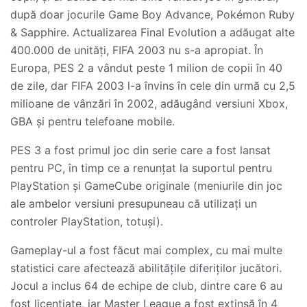
după doar jocurile Game Boy Advance, Pokémon Ruby
& Sapphire. Actualizarea Final Evolution a adăugat alte
400.000 de unități, FIFA 2003 nu s-a apropiat. În
Europa, PES 2 a vândut peste 1 milion de copii în 40
de zile, dar FIFA 2003 l-a învins în cele din urmă cu 2,5
milioane de vânzări în 2002, adăugând versiuni Xbox,
GBA și pentru telefoane mobile.
PES 3 a fost primul joc din serie care a fost lansat
pentru PC, în timp ce a renunțat la suportul pentru
PlayStation și GameCube originale (meniurile din joc
ale ambelor versiuni presupuneau că utilizați un
controler PlayStation, totuși).
Gameplay-ul a fost făcut mai complex, cu mai multe
statistici care afectează abilitățile diferiților jucători.
Jocul a inclus 64 de echipe de club, dintre care 6 au
fost licențiate, iar Master League a fost extinsă în 4