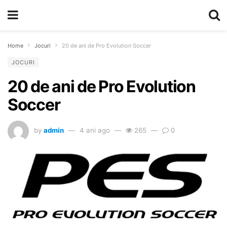
Home
Jocuri
20 de ani de Pro Evolution Soccer
JOCURI
20 de ani de Pro Evolution
Soccer
by
admin
4 ani ago
265
0