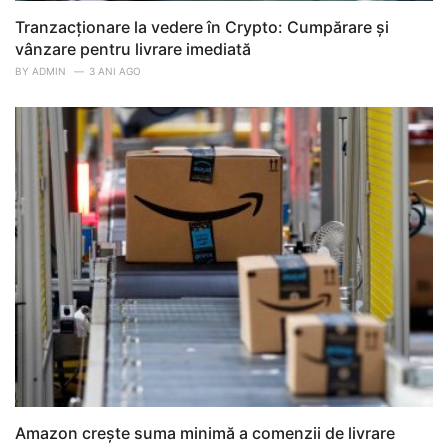
Tranzacționare la vedere în Crypto: Cumpărare și
vânzare pentru livrare imediată
BY
ADMIN
3 ANI AGO
Amazon crește suma minimă a comenzii de livrare