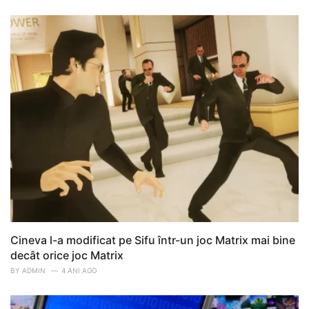
Cineva l-a modificat pe Sifu într-un joc Matrix mai bine
decât orice joc Matrix
BY
ADMIN
4 ANI AGO