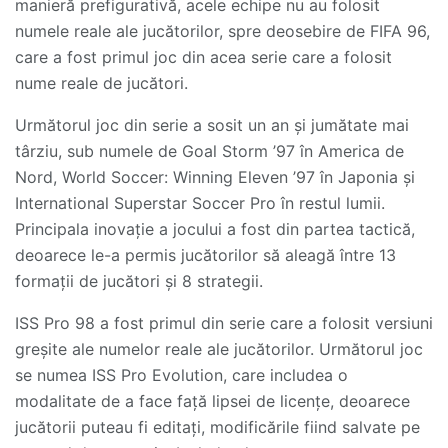
manieră prefigurativă, acele echipe nu au folosit
numele reale ale jucătorilor, spre deosebire de FIFA 96,
care a fost primul joc din acea serie care a folosit
nume reale de jucători.
Următorul joc din serie a sosit un an și jumătate mai
târziu, sub numele de Goal Storm ’97 în America de
Nord, World Soccer: Winning Eleven ’97 în Japonia și
International Superstar Soccer Pro în restul lumii.
Principala inovație a jocului a fost din partea tactică,
deoarece le-a permis jucătorilor să aleagă între 13
formații de jucători și 8 strategii.
ISS Pro 98 a fost primul din serie care a folosit versiuni
greșite ale numelor reale ale jucătorilor. Următorul joc
se numea ISS Pro Evolution, care includea o
modalitate de a face față lipsei de licențe, deoarece
jucătorii puteau fi editați, modificările fiind salvate pe