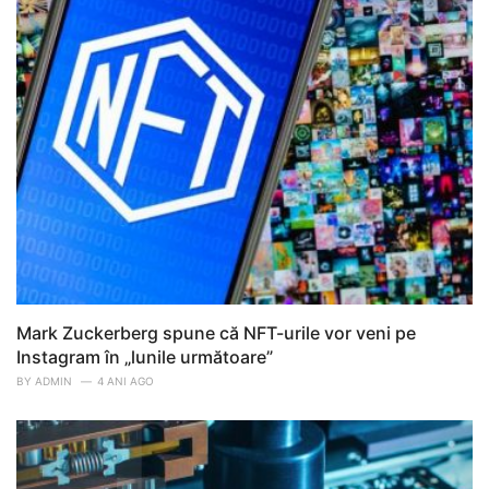
Mark Zuckerberg spune că NFT-urile vor veni pe
Instagram în „lunile următoare”
BY
ADMIN
4 ANI AGO