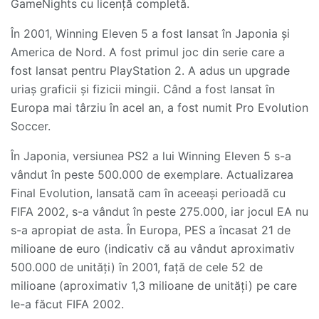
GameNights cu licență completă.
În 2001, Winning Eleven 5 a fost lansat în Japonia și
America de Nord. A fost primul joc din serie care a
fost lansat pentru PlayStation 2. A adus un upgrade
uriaș graficii și fizicii mingii. Când a fost lansat în
Europa mai târziu în acel an, a fost numit Pro Evolution
Soccer.
În Japonia, versiunea PS2 a lui Winning Eleven 5 s-a
vândut în peste 500.000 de exemplare. Actualizarea
Final Evolution, lansată cam în aceeași perioadă cu
FIFA 2002, s-a vândut în peste 275.000, iar jocul EA nu
s-a apropiat de asta. În Europa, PES a încasat 21 de
milioane de euro (indicativ că au vândut aproximativ
500.000 de unități) în 2001, față de cele 52 de
milioane (aproximativ 1,3 milioane de unități) pe care
le-a făcut FIFA 2002.