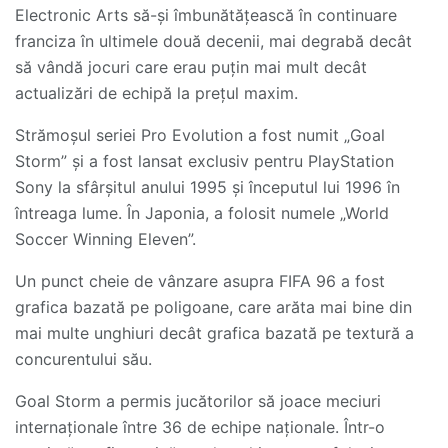
Electronic Arts să-și îmbunătățească în continuare
franciza în ultimele două decenii, mai degrabă decât
să vândă jocuri care erau puțin mai mult decât
actualizări de echipă la prețul maxim.
Strămoșul seriei Pro Evolution a fost numit „Goal
Storm” și a fost lansat exclusiv pentru PlayStation
Sony la sfârșitul anului 1995 și începutul lui 1996 în
întreaga lume. În Japonia, a folosit numele „World
Soccer Winning Eleven”.
Un punct cheie de vânzare asupra FIFA 96 a fost
grafica bazată pe poligoane, care arăta mai bine din
mai multe unghiuri decât grafica bazată pe textură a
concurentului său.
Goal Storm a permis jucătorilor să joace meciuri
internaționale între 36 de echipe naționale. Într-o