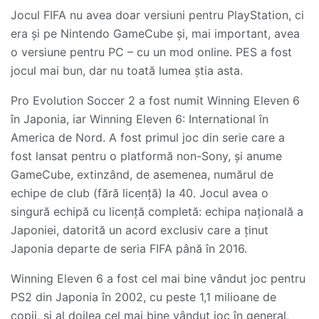
Jocul FIFA nu avea doar versiuni pentru PlayStation, ci
era și pe Nintendo GameCube și, mai important, avea
o versiune pentru PC – cu un mod online. PES a fost
jocul mai bun, dar nu toată lumea știa asta.
Pro Evolution Soccer 2 a fost numit Winning Eleven 6
în Japonia, iar Winning Eleven 6: International în
America de Nord. A fost primul joc din serie care a
fost lansat pentru o platformă non-Sony, și anume
GameCube, extinzând, de asemenea, numărul de
echipe de club (fără licență) la 40. Jocul avea o
singură echipă cu licență completă: echipa națională a
Japoniei, datorită un acord exclusiv care a ținut
Japonia departe de seria FIFA până în 2016.
Winning Eleven 6 a fost cel mai bine vândut joc pentru
PS2 din Japonia în 2002, cu peste 1,1 milioane de
copii, și al doilea cel mai bine vândut joc în general,