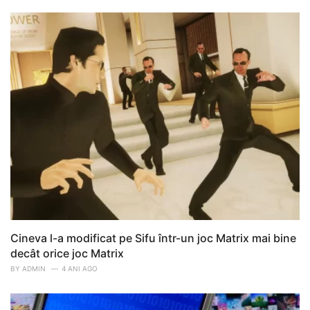
Cineva l-a modificat pe Sifu într-un joc Matrix mai bine
decât orice joc Matrix
BY
ADMIN
4 ANI AGO