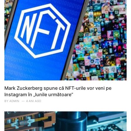
Mark Zuckerberg spune că NFT-urile vor veni pe
Instagram în „lunile următoare”
BY
ADMIN
4 ANI AGO