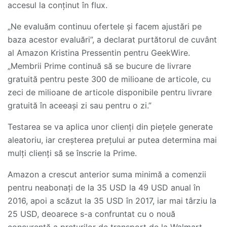
accesul la conținut în flux.
„Ne evaluăm continuu ofertele și facem ajustări pe
baza acestor evaluări”, a declarat purtătorul de cuvânt
al Amazon Kristina Pressentin pentru GeekWire.
„Membrii Prime continuă să se bucure de livrare
gratuită pentru peste 300 de milioane de articole, cu
zeci de milioane de articole disponibile pentru livrare
gratuită în aceeași zi sau pentru o zi.”
Testarea se va aplica unor clienți din piețele generate
aleatoriu, iar creșterea prețului ar putea determina mai
mulți clienți să se înscrie la Prime.
Amazon a crescut anterior suma minimă a comenzii
pentru neabonați de la 35 USD la 49 USD anual în
2016, apoi a scăzut la 35 USD în 2017, iar mai târziu la
25 USD, deoarece s-a confruntat cu o nouă
concurență a prețurilor de transport de la Walmart.