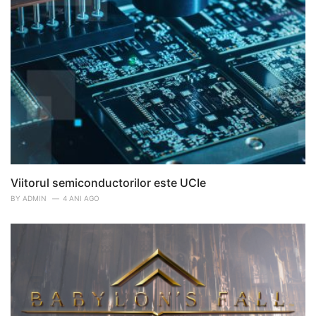
Viitorul semiconductorilor este UCIe
BY
ADMIN
4 ANI AGO